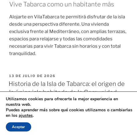
Vive Tabarca como un habitante más
Alojarte en VilaTabarca te permitirá disfrutar de la isla
desde una perspectiva diferente. Una vivienda
exclusiva frente al Mediterráneo, con amplias terrazas,
espacios para relajarse y todas las comodidades
necesarias para vivir Tabarca sin horarios y con total
tranquilidad.
13 DE JULIO DE 2026
Historia de la Isla de Tabarca: el origen de
la única isla habitada de la Comunidad
Utilizamos cookies para ofrecerte la mejor experiencia en
Valenciana
nuestra web.
Puedes aprender más sobre qué cookies utilizamos o cambiarlas
en los
ajustes
.
Aceptar