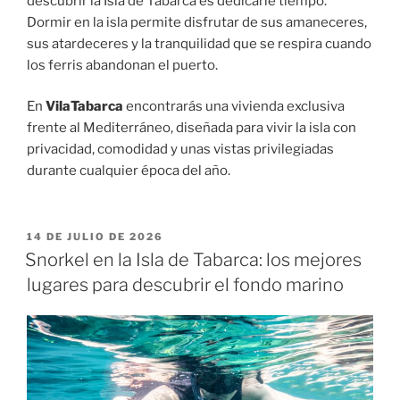
descubrir la Isla de Tabarca es dedicarle tiempo.
Dormir en la isla permite disfrutar de sus amaneceres,
sus atardeceres y la tranquilidad que se respira cuando
los ferris abandonan el puerto.
En
VilaTabarca
encontrarás una vivienda exclusiva
frente al Mediterráneo, diseñada para vivir la isla con
privacidad, comodidad y unas vistas privilegiadas
durante cualquier época del año.
14 DE JULIO DE 2026
Snorkel en la Isla de Tabarca: los mejores
lugares para descubrir el fondo marino